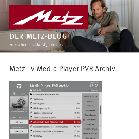
Zum
Inhalt
springen
DER METZ-BLOG
Fernsehen erstklassig erleben.
Metz TV Media Player PVR Archiv