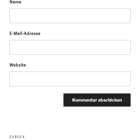
Name
E-Mail-Adresse
Website
Beitragsnavigation
Vorheriger
ZURÜCK