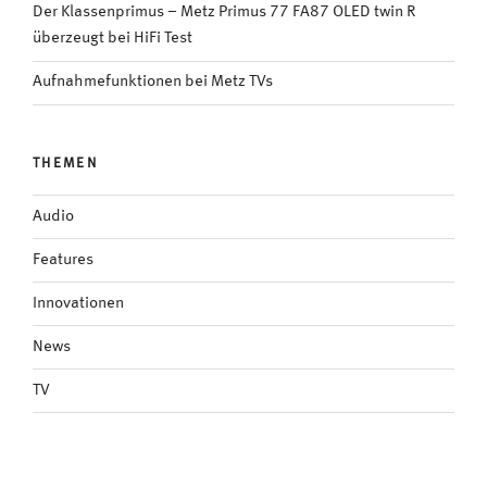
Der Klassenprimus – Metz Primus 77 FA87 OLED twin R
überzeugt bei HiFi Test
Aufnahmefunktionen bei Metz TVs
THEMEN
Audio
Features
Innovationen
News
TV