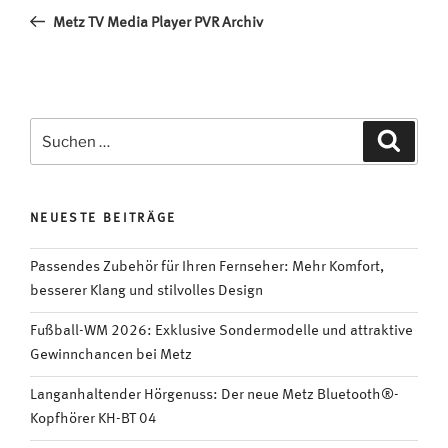
Beitrag
Metz TV Media Player PVR Archiv
Suchen
Suche
nach:
NEUESTE BEITRÄGE
Passendes Zubehör für Ihren Fernseher: Mehr Komfort,
besserer Klang und stilvolles Design
Fußball-WM 2026: Exklusive Sondermodelle und attraktive
Gewinnchancen bei Metz
Langanhaltender Hörgenuss: Der neue Metz Bluetooth®-
Kopfhörer KH-BT 04