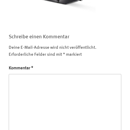
Schreibe einen Kommentar
Deine E-Mail-Adresse wird nicht veröffentlicht.
Erforderliche Felder sind mit
*
markiert
Kommentar
*