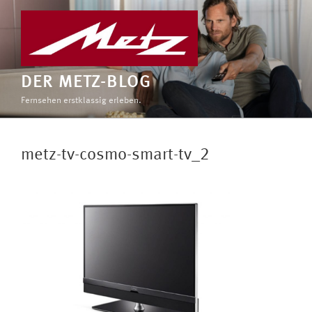
Zum
Inhalt
springen
DER METZ-BLOG
Fernsehen erstklassig erleben.
metz-tv-cosmo-smart-tv_2