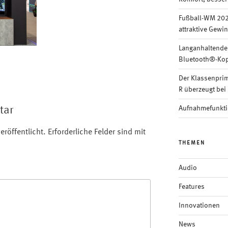
Fußball-WM 202
attraktive Gewi
Langanhaltende
Bluetooth®-Kop
Der Klassenpri
R überzeugt bei 
tar
Aufnahmefunkti
eröffentlicht.
Erforderliche Felder sind mit
THEMEN
Audio
Features
Innovationen
News