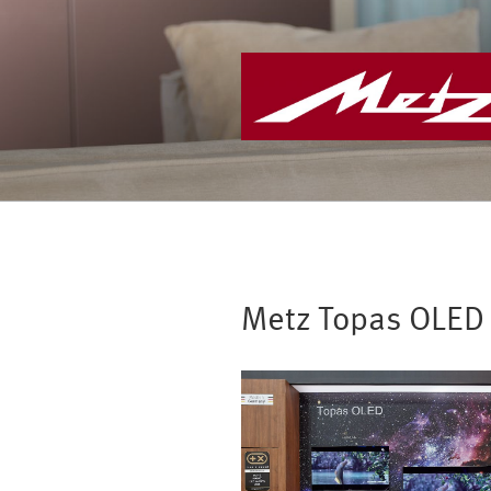
Zum
Inhalt
springen
Metz Topas OLED