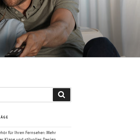
Suchen
RÄGE
ör für Ihren Fernseher: Mehr
er Klang und stilvolles Design