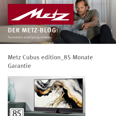
Zum
Inhalt
springen
DER METZ-BLOG
Fernsehen erstklassig erleben.
Metz Cubus edition_85 Monate
Garantie