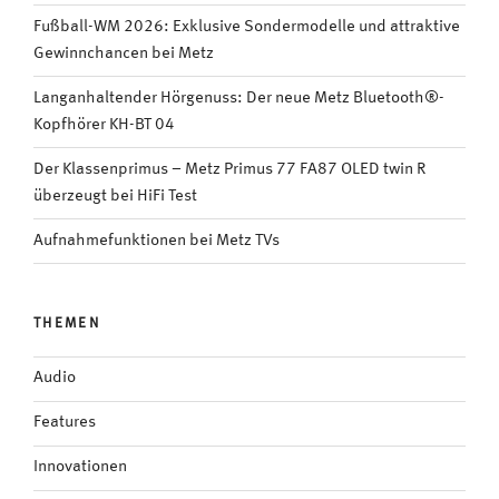
Fußball-WM 2026: Exklusive Sondermodelle und attraktive
Gewinnchancen bei Metz
Langanhaltender Hörgenuss: Der neue Metz Bluetooth®-
Kopfhörer KH-BT 04
Der Klassenprimus – Metz Primus 77 FA87 OLED twin R
überzeugt bei HiFi Test
Aufnahmefunktionen bei Metz TVs
THEMEN
Audio
Features
Innovationen