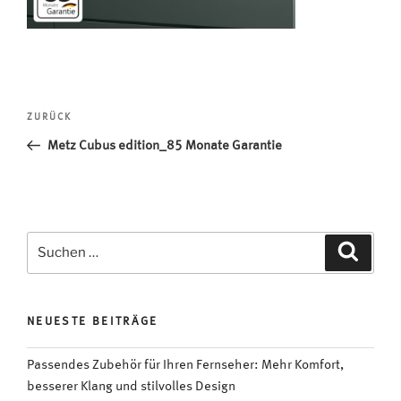
Beitragsnavigation
Vorheriger
ZURÜCK
Beitrag
Metz Cubus edition_85 Monate Garantie
Suchen
Suche
nach:
NEUESTE BEITRÄGE
Passendes Zubehör für Ihren Fernseher: Mehr Komfort,
besserer Klang und stilvolles Design