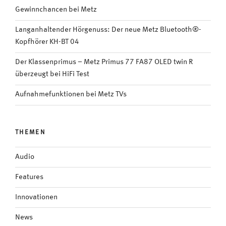
Gewinnchancen bei Metz
Langanhaltender Hörgenuss: Der neue Metz Bluetooth®-
Kopfhörer KH-BT 04
Der Klassenprimus – Metz Primus 77 FA87 OLED twin R
überzeugt bei HiFi Test
Aufnahmefunktionen bei Metz TVs
THEMEN
Audio
Features
Innovationen
News