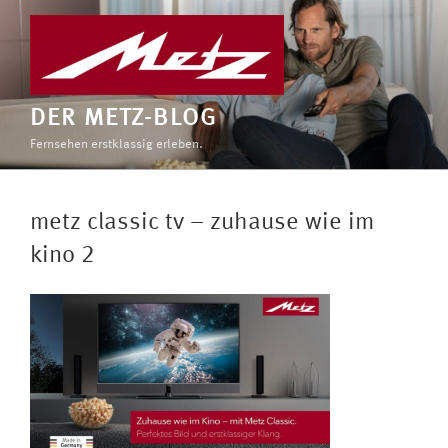
Zum
Inhalt
springen
DER METZ-BLOG
Fernsehen erstklassig erleben.
metz classic tv – zuhause wie im
kino 2