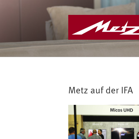
Zum
Inhalt
springen
Metz auf der IFA