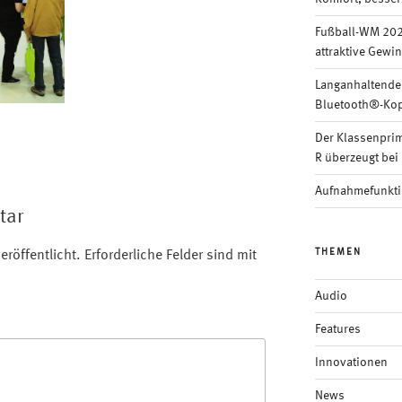
Fußball-WM 202
attraktive Gewi
Langanhaltende
Bluetooth®-Kop
Der Klassenpri
R überzeugt bei 
Aufnahmefunkti
tar
THEMEN
eröffentlicht.
Erforderliche Felder sind mit
Audio
Features
Innovationen
News