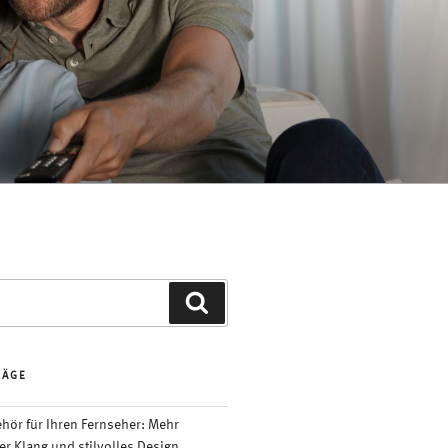
Suchen
RÄGE
ör für Ihren Fernseher: Mehr
er Klang und stilvolles Design