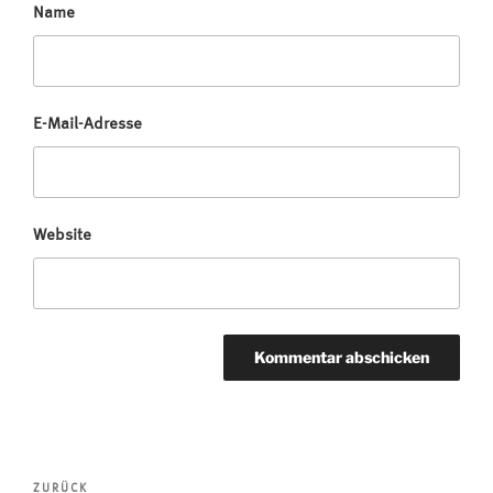
Name
E-Mail-Adresse
Website
Beitragsnavigation
Vorheriger
ZURÜCK