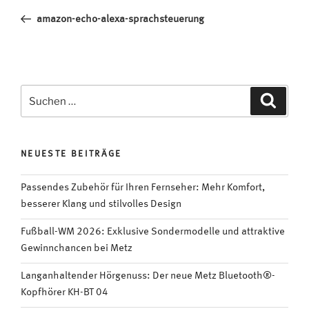
Beitrag
amazon-echo-alexa-sprachsteuerung
Suchen
Suche
nach:
NEUESTE BEITRÄGE
Passendes Zubehör für Ihren Fernseher: Mehr Komfort,
besserer Klang und stilvolles Design
Fußball-WM 2026: Exklusive Sondermodelle und attraktive
Gewinnchancen bei Metz
Langanhaltender Hörgenuss: Der neue Metz Bluetooth®-
Kopfhörer KH-BT 04