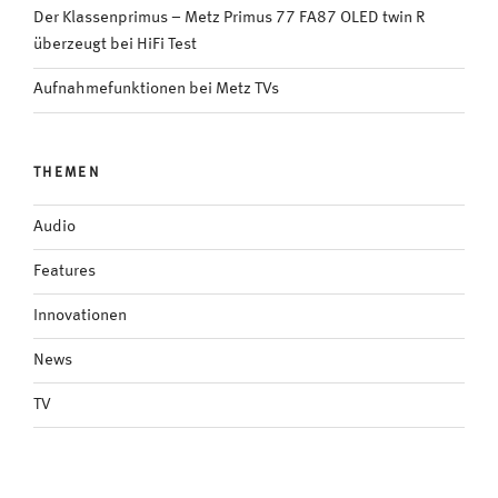
Der Klassenprimus – Metz Primus 77 FA87 OLED twin R
überzeugt bei HiFi Test
Aufnahmefunktionen bei Metz TVs
THEMEN
Audio
Features
Innovationen
News
TV