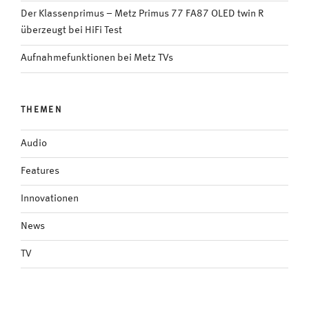
Der Klassenprimus – Metz Primus 77 FA87 OLED twin R
überzeugt bei HiFi Test
Aufnahmefunktionen bei Metz TVs
THEMEN
Audio
Features
Innovationen
News
TV