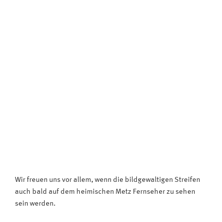
Wir freuen uns vor allem, wenn die bildgewaltigen Streifen
auch bald auf dem heimischen Metz Fernseher zu sehen
sein werden.