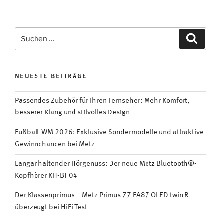
Suchen
Suche
nach:
NEUESTE BEITRÄGE
Passendes Zubehör für Ihren Fernseher: Mehr Komfort,
besserer Klang und stilvolles Design
Fußball-WM 2026: Exklusive Sondermodelle und attraktive
Gewinnchancen bei Metz
Langanhaltender Hörgenuss: Der neue Metz Bluetooth®-
Kopfhörer KH-BT 04
Der Klassenprimus – Metz Primus 77 FA87 OLED twin R
überzeugt bei HiFi Test