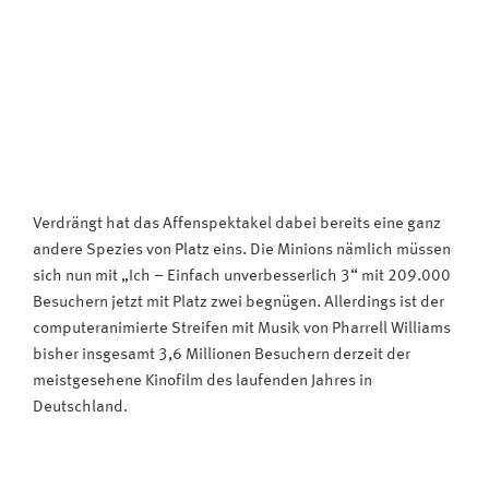
Verdrängt hat das Affenspektakel dabei bereits eine ganz
andere Spezies von Platz eins. Die Minions nämlich müssen
sich nun mit „Ich – Einfach unverbesserlich 3“ mit 209.000
Besuchern jetzt mit Platz zwei begnügen. Allerdings ist der
computeranimierte Streifen mit Musik von Pharrell Williams
bisher insgesamt 3,6 Millionen Besuchern derzeit der
meistgesehene Kinofilm des laufenden Jahres in
Deutschland.