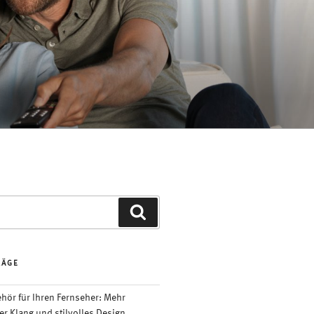
Suchen
RÄGE
ör für Ihren Fernseher: Mehr
er Klang und stilvolles Design