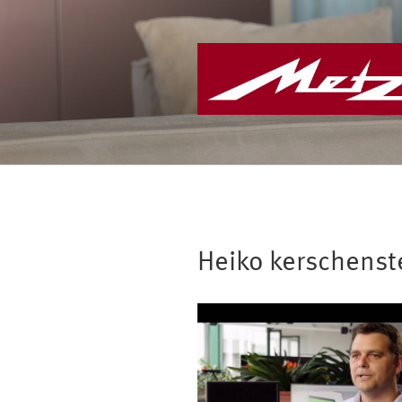
Zum
Inhalt
springen
Heiko kerschenst