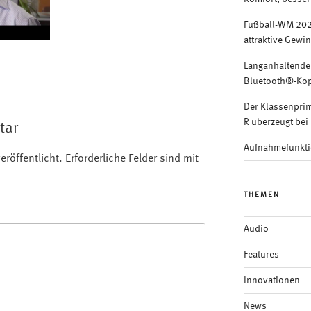
Fußball-WM 202
attraktive Gewi
Langanhaltende
Bluetooth®-Kop
Der Klassenpri
R überzeugt bei 
tar
Aufnahmefunkti
eröffentlicht.
Erforderliche Felder sind mit
THEMEN
Audio
Features
Innovationen
News