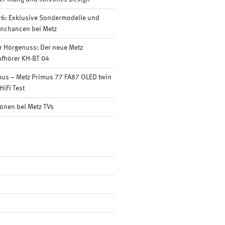
6: Exklusive Sondermodelle und
nnchancen bei Metz
r Hörgenuss: Der neue Metz
fhörer KH-BT 04
mus – Metz Primus 77 FA87 OLED twin
HiFi Test
onen bei Metz TVs