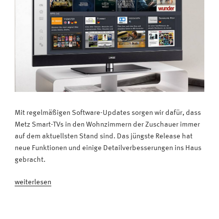
Mit regelmäßigen Software-Updates sorgen wir dafür, dass
Metz Smart-TVs in den Wohnzimmern der Zuschauer immer
auf dem aktuellsten Stand sind. Das jüngste Release hat
neue Funktionen und einige Detailverbesserungen ins Haus
gebracht.
„Software-
weiterlesen
Update
für
Metz