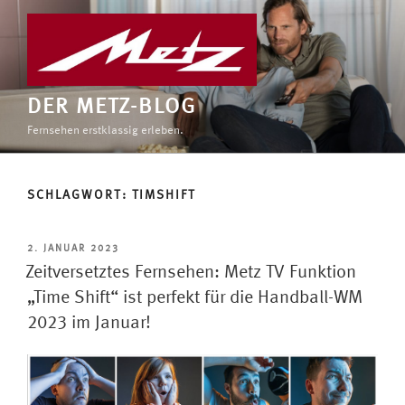
Zum
Inhalt
springen
DER METZ-BLOG
Fernsehen erstklassig erleben.
SCHLAGWORT:
TIMSHIFT
VERÖFFENTLICHT
2. JANUAR 2023
AM
Zeitversetztes Fernsehen: Metz TV Funktion
„Time Shift“ ist perfekt für die Handball-WM
2023 im Januar!