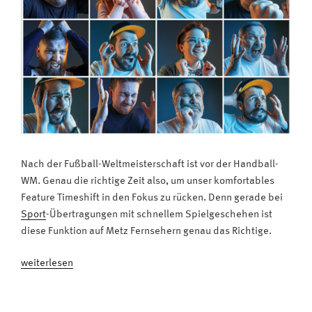
Nach der Fußball-Weltmeisterschaft ist vor der Handball-
WM. Genau die richtige Zeit also, um unser komfortables
Feature Timeshift in den Fokus zu rücken. Denn gerade bei
Sport
-Übertragungen mit schnellem Spielgeschehen ist
diese Funktion auf Metz Fernsehern genau das Richtige.
„Zeitversetztes
weiterlesen
Fernsehen:
Metz