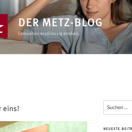
DER METZ-BLOG
Fernsehen erstklassig erleben.
Suchen
 eins!
nach:
NEUESTE BEIT