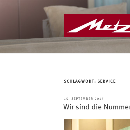
Zum
Inhalt
springen
SCHLAGWORT:
SERVICE
VERÖFFENTLICHT
15. SEPTEMBER 2017
AM
Wir sind die Nummer