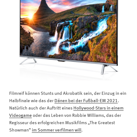
Filmreif können Stunts und Akrobatik sein, der Einzug in ein
Halbfinale wie das der
Dänen bei der Fußball-EM 2021
.
Natürlich auch der Auftritt eines
Hollywood-Stars in einem
Videogame
oder das Leben von Robbie Williams, das der
Regisseur des erfolgreichen Musikfilms „The Greatest
Showman“
im Sommer verfilmen will
.