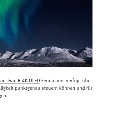
um Twin R 4K OLED
Fernsehers verfügt über
elligkeit punktgenau steuern können und für
gen.