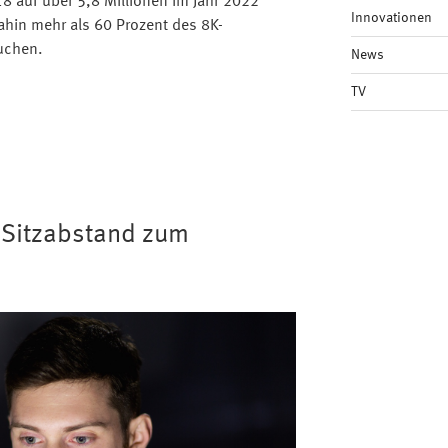
8 auf über 5,8 Millionen im Jahr 2022
Innovationen
dahin mehr als 60 Prozent des 8K-
uchen.
News
TV
e Sitzabstand zum