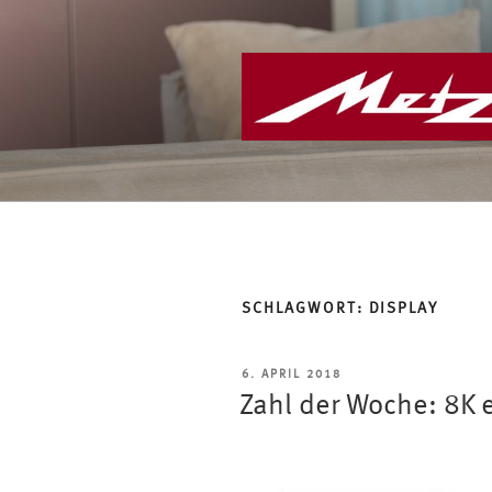
Zum
Inhalt
springen
SCHLAGWORT:
DISPLAY
VERÖFFENTLICHT
6. APRIL 2018
AM
Zahl der Woche: 8K 