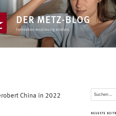
DER METZ-BLOG
Fernsehen erstklassig erleben.
Suchen
erobert China in 2022
nach:
NEUESTE BEIT