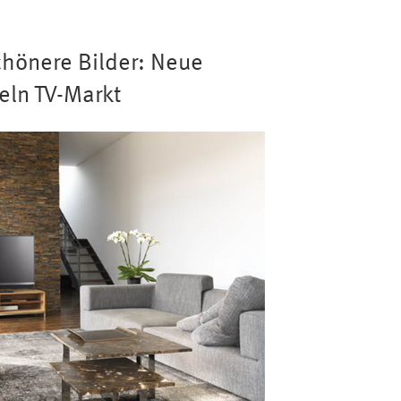
chönere Bilder: Neue
eln TV-Markt