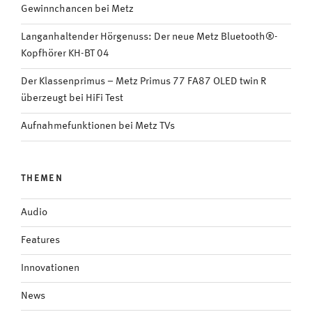
Gewinnchancen bei Metz
Langanhaltender Hörgenuss: Der neue Metz Bluetooth®-
Kopfhörer KH-BT 04
Der Klassenprimus – Metz Primus 77 FA87 OLED twin R
überzeugt bei HiFi Test
Aufnahmefunktionen bei Metz TVs
THEMEN
Audio
Features
Innovationen
News