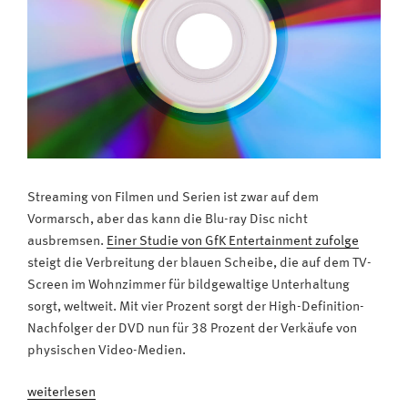
Streaming von Filmen und Serien ist zwar auf dem
Vormarsch, aber das kann die Blu-ray Disc nicht
ausbremsen.
Einer Studie von GfK Entertainment zufolge
steigt die Verbreitung der blauen Scheibe, die auf dem TV-
Screen im Wohnzimmer für bildgewaltige Unterhaltung
sorgt, weltweit. Mit vier Prozent sorgt der High-Definition-
Nachfolger der DVD nun für 38 Prozent der Verkäufe von
physischen Video-Medien.
„Superscharfe
weiterlesen