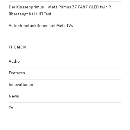
Der Klassenprimus – Metz Primus 77 FA87 OLED twin R
überzeugt bei HiFi Test
Aufnahmefunktionen bei Metz TVs
THEMEN
Audio
Features
Innovationen
News
TV