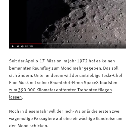
Ultra
HD“
Seit der Apollo-17-Mission im Jahr 1972 hat es keinen
bemannten Raumflug zum Mond mehr gegeben. Das soll
sich ändern. Unter anderem will der umtriebige Tesla-Chef
Elon Musk mit seiner Raumfahrt-Firma SpaceX
Touristen
zum 390.000 Kilometer entfernten Trabanten fliegen
lassen
.
Noch in diesem Jahr will der Tech-Visionär die ersten zwei
wagemutige Passagiere auf eine einwöchige Rundreise um
den Mond schicken.