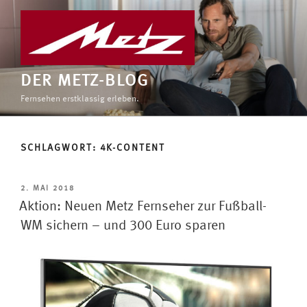
Zum
Inhalt
springen
DER METZ-BLOG
Fernsehen erstklassig erleben.
SCHLAGWORT:
4K-CONTENT
VERÖFFENTLICHT
2. MAI 2018
AM
Aktion: Neuen Metz Fernseher zur Fußball-
WM sichern – und 300 Euro sparen