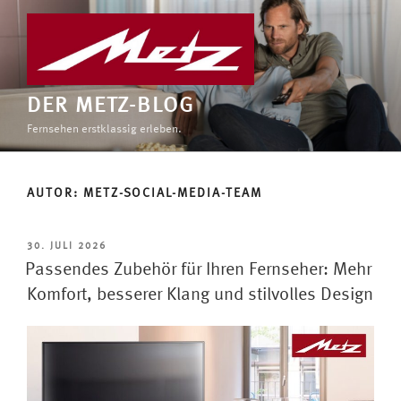
Zum
Inhalt
springen
DER METZ-BLOG
Fernsehen erstklassig erleben.
AUTOR:
METZ-SOCIAL-MEDIA-TEAM
VERÖFFENTLICHT
30. JULI 2026
AM
Passendes Zubehör für Ihren Fernseher: Mehr
Komfort, besserer Klang und stilvolles Design