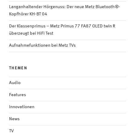
Langanhaltender Hörgenuss: Der neue Metz Bluetooth®-
Kopfhörer KH-BT 04
Der Klassenprimus – Metz Primus 77 FA87 OLED twin R
überzeugt bei HiFi Test
Aufnahmefunktionen bei Metz TVs
THEMEN
Audio
Features
Innovationen
News
TV