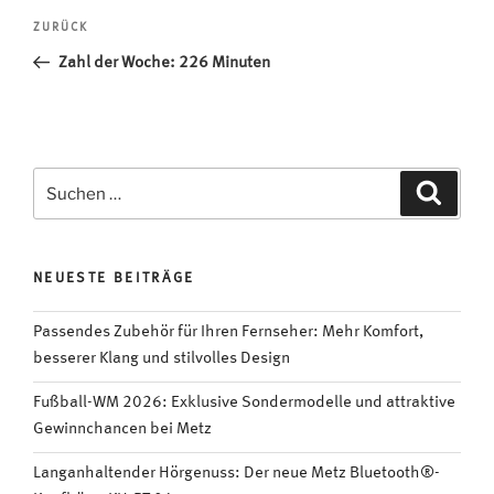
Beitragsnavigation
Vorheriger
ZURÜCK
Beitrag
Zahl der Woche: 226 Minuten
Suchen
Suche
nach:
NEUESTE BEITRÄGE
Passendes Zubehör für Ihren Fernseher: Mehr Komfort,
besserer Klang und stilvolles Design
Fußball-WM 2026: Exklusive Sondermodelle und attraktive
Gewinnchancen bei Metz
Langanhaltender Hörgenuss: Der neue Metz Bluetooth®-