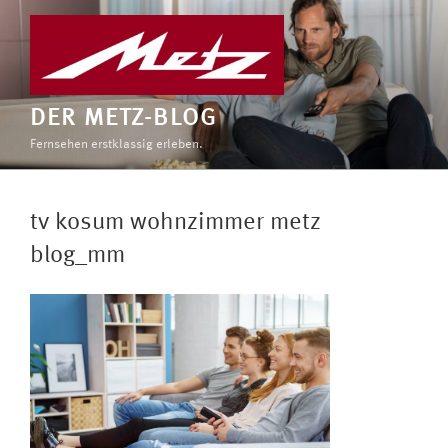
Zum
Inhalt
springen
DER METZ-BLOG
Fernsehen erstklassig erleben.
tv kosum wohnzimmer metz
blog_mm